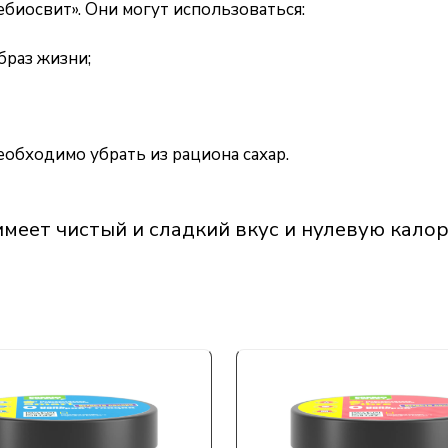
биосвит». Они могут использоваться:
браз жизни;
еобходимо убрать из рациона сахар.
имеет чистый и сладкий вкус и нулевую кало