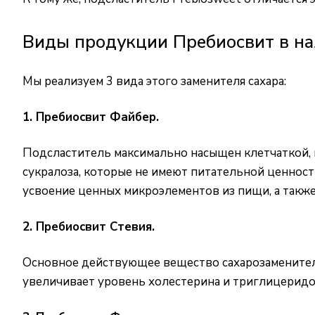
Виды продукции Пребиосвит в на
Мы реализуем 3 вида этого заменителя сахара:
1. Пребиосвит Файбер.
Подсластитель максимально насыщен клетчаткой, по
сукралоза, которые не имеют питательной ценност
усвоение ценных микроэлементов из пищи, а такж
2. Пребиосвит Стевия.
Основное действующее вещество сахарозаменителя
увеличивает уровень холестерина и триглицеридов.