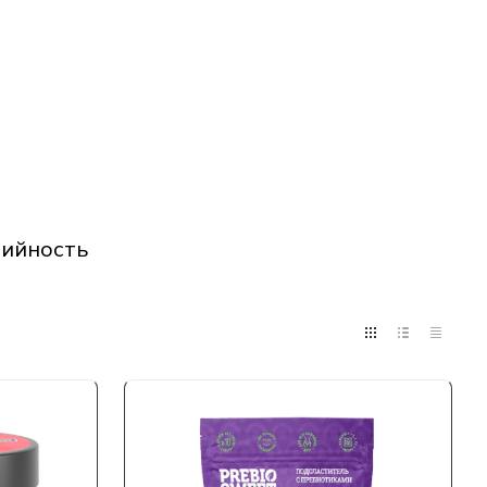
рийность