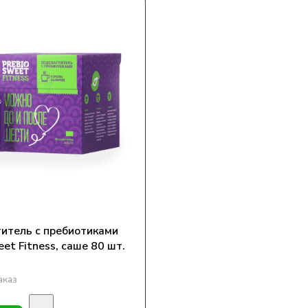
итель с пребиотиками
et Fitness, саше 80 шт.
аказ