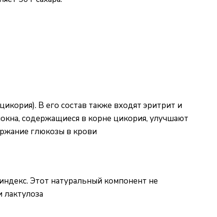
икория). В его состав также входят эритрит и
локна, содержащиеся в корне цикория, улучшают
ержание глюкозы в крови
индекс. Этот натуральный компонент не
и лактулоза