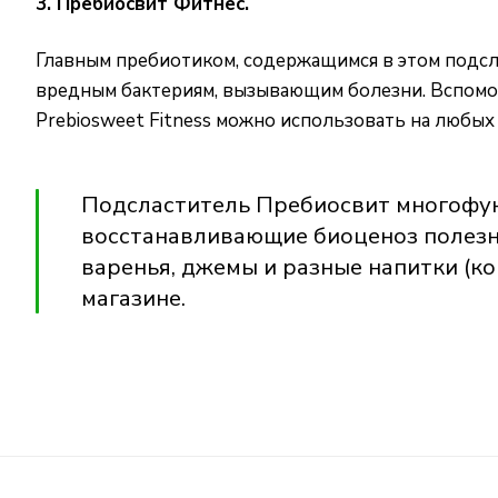
3. Пребиосвит Фитнес.
Главным пребиотиком, содержащимся в этом подсл
вредным бактериям, вызывающим болезни. Вспомог
Prebiosweet Fitness можно использовать на любых
Подсластитель Пребиосвит многофунк
восстанавливающие биоценоз полезны
варенья, джемы и разные напитки (ко
магазине.