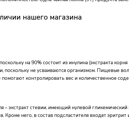
личии нашего магазина
скольку на 90% состоит из инулина (экстракта корня ц
и, поскольку не усваиваются организмом. Пищевые во
е помогают контролировать вес и количественное сод
 – экстракт стевии, имеющий нулевой гликемический 
 Кроме него, в состав подсластителя входят эритрит 