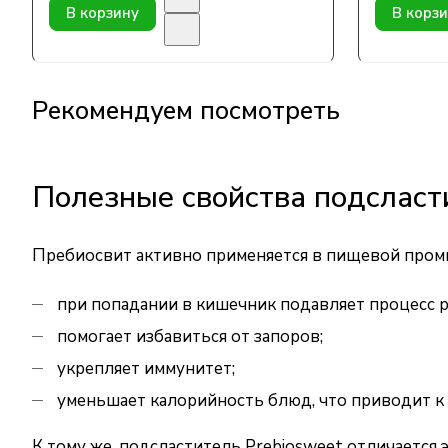
В корзину
В корз
Рекомендуем посмотреть
Полезные свойства подсласт
Пребиосвит активно применяется в пищевой пром
при попадании в кишечник подавляет процесс
помогает избавиться от запоров;
укрепляет иммунитет;
уменьшает калорийность блюд, что приводит к 
К тому же, подсластитель Prebiosweet отличается э