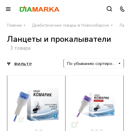
Главная
Диабетические товары в Новосибирске
Ланце
Ланцеты и прокалыватели
3 товара
По убыванию сортировки
ФИЛЬТР