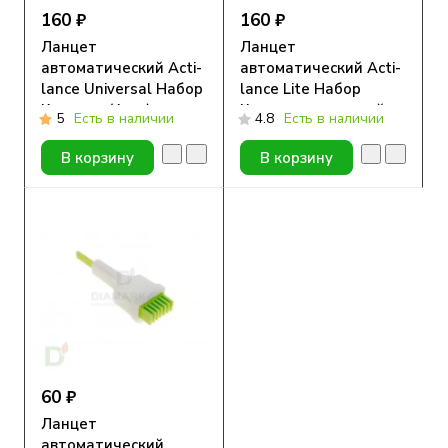
160 ₽
160 ₽
Ланцет
Ланцет
автоматический Acti-
автоматический Acti-
lance Universal Набор
lance Lite Набор
Комарик (4шт.)
Комарик для детей
5
Есть в наличии
4.8
Есть в наличии
1.5 мм (4шт.)
В корзину
В корзину
60 ₽
Ланцет
автоматический