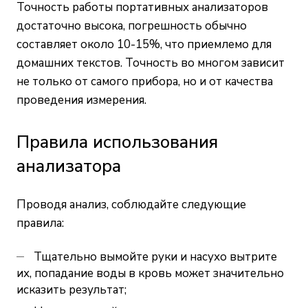
Точность работы портативных анализаторов
достаточно высока, погрешность обычно
составляет около 10-15%, что приемлемо для
домашних текстов. Точность во многом зависит
не только от самого прибора, но и от качества
проведения измерения.
Правила использования
анализатора
Проводя анализ, соблюдайте следующие
правила:
Тщательно вымойте руки и насухо вытрите
их, попадание воды в кровь может значительно
исказить результат;