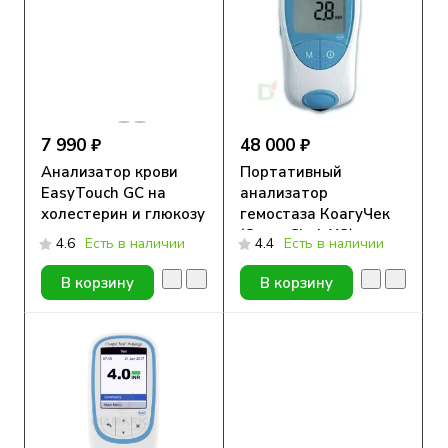
7 990 ₽
48 000 ₽
Анализатор крови
Портативный
EasyTouch GC на
анализатор
холестерин и глюкозу
гемостаза КоагуЧек
(CoaguChek XS)
4.6
Есть в наличии
4.4
Есть в наличии
В корзину
В корзину