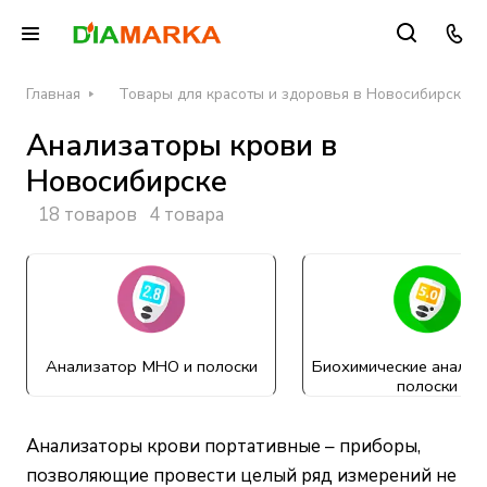
Главная
Товары для красоты и здоровья в Новосибирске
Анализаторы крови в
Новосибирске
18 товаров
4 товара
Анализатор МНО и полоски
Биохимические анализ
полоски
Анализаторы крови портативные – приборы,
позволяющие провести целый ряд измерений не