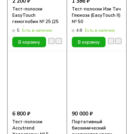
2 200 ₽
1 386 ₽
Тест-полоски
Тест-полоски Изи Тач
EasyTouch
Глюкоза (EasyTouch II)
гемоглобин № 25 (25
№ 50
штук)
5
Есть в наличии
4.8
Есть в наличии
В корзину
В корзину
6 800 ₽
90 000 ₽
Тест-полоски
Портативный
Accutrend
биохимический